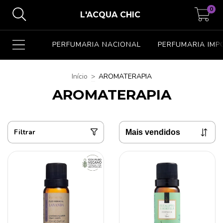
0
L'ACQUA CHIC
PERFUMARIA NACIONAL
PERFUMARIA IM
Início
>
AROMATERAPIA
AROMATERAPIA
Filtrar