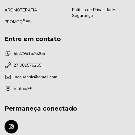
Política de Privacidade e
AROMOTERAPIA
Segurança
PROMOÇÕES
Entre em contato
5527981576265
27 981576265
lacquachic@gmail.com
Vitória/ES
Permaneça conectado