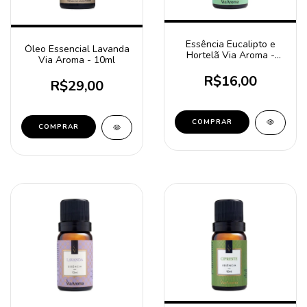
Essência Eucalipto e
Óleo Essencial Lavanda
Hortelã Via Aroma -
Via Aroma - 10ml
10ml
R$16,00
R$29,00