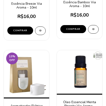
Essência Bamboo Via
Essência Breeze Via
Aroma - 10ml
Aroma - 10ml
R$16,00
R$16,00
13
%
OFF
Óleo Essencial Menta
Piperita Via Aroma -
Aromatizador Elétrico