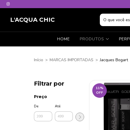
L'ACQUA CHIC
HOME
PRODUTOS
PER
Início
>
MARCAS IMPORTADAS
>
Jacques Bogart
Filtrar por
11
%
OFF
Preço
De
Até