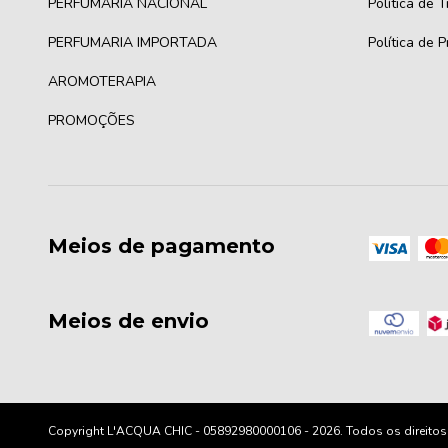
PERFUMARIA NACIONAL
Política de 
PERFUMARIA IMPORTADA
Política de 
AROMOTERAPIA
PROMOÇÕES
Meios de pagamento
Meios de envio
Copyright L'ACQUA CHIC - 05892980000106 - 2026. Todos os direitos