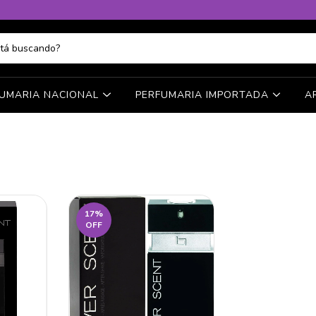
FUMARIA NACIONAL
PERFUMARIA IMPORTADA
A
17
%
OFF