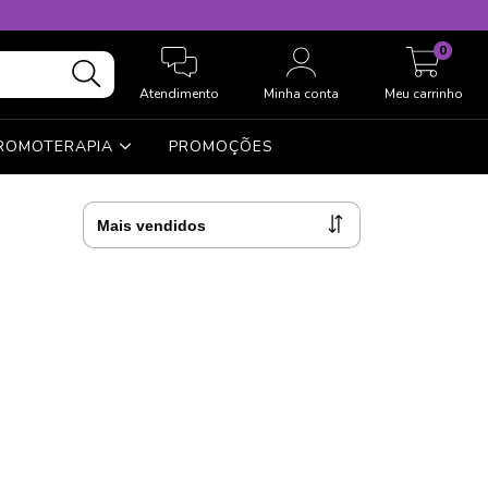
0
Atendimento
Minha conta
Meu carrinho
ROMOTERAPIA
PROMOÇÕES