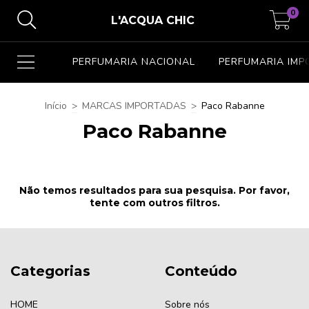
0
L'ACQUA CHIC
PERFUMARIA NACIONAL
PERFUMARIA IM
Início
>
MARCAS IMPORTADAS
>
Paco Rabanne
Paco Rabanne
Não temos resultados para sua pesquisa. Por favor,
tente com outros filtros.
Categorias
Conteúdo
HOME
Sobre nós