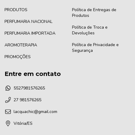
PRODUTOS
Política de Entregas de
Produtos
PERFUMARIA NACIONAL
Política de Troca e
Devoluções
PERFUMARIA IMPORTADA
Política de Privacidade e
AROMOTERAPIA
Segurança
PROMOÇÕES
Entre em contato
5527981576265
27 981576265
lacquachic@gmail.com
Vitória/ES