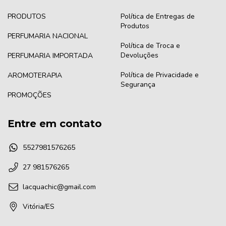
PRODUTOS
Política de Entregas de
Produtos
PERFUMARIA NACIONAL
Política de Troca e
Devoluções
PERFUMARIA IMPORTADA
Política de Privacidade e
AROMOTERAPIA
Segurança
PROMOÇÕES
Entre em contato
5527981576265
27 981576265
lacquachic@gmail.com
Vitória/ES