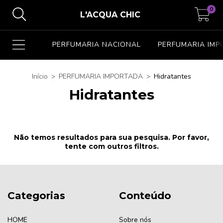
0
L'ACQUA CHIC
PERFUMARIA NACIONAL
PERFUMARIA IM
Início
>
PERFUMARIA IMPORTADA
>
Hidratantes
Hidratantes
Não temos resultados para sua pesquisa. Por favor,
tente com outros filtros.
Categorias
Conteúdo
HOME
Sobre nós