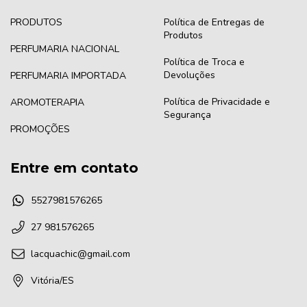
PRODUTOS
Política de Entregas de
Produtos
PERFUMARIA NACIONAL
Política de Troca e
Devoluções
PERFUMARIA IMPORTADA
Política de Privacidade e
AROMOTERAPIA
Segurança
PROMOÇÕES
Entre em contato
5527981576265
27 981576265
lacquachic@gmail.com
Vitória/ES