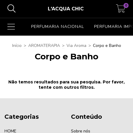
0
L'ACQUA CHIC
PERFUMARIA NACIONAL
PERFUMARIA IM
Início
>
AROMATERAPIA
>
Via Aroma
>
Corpo e Banho
Corpo e Banho
Não temos resultados para sua pesquisa. Por favor,
tente com outros filtros.
Categorias
Conteúdo
HOME
Sobre nós