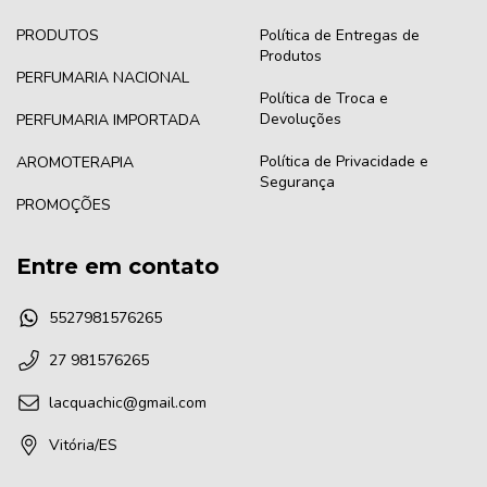
PRODUTOS
Política de Entregas de
Produtos
PERFUMARIA NACIONAL
Política de Troca e
Devoluções
PERFUMARIA IMPORTADA
Política de Privacidade e
AROMOTERAPIA
Segurança
PROMOÇÕES
Entre em contato
5527981576265
27 981576265
lacquachic@gmail.com
Vitória/ES