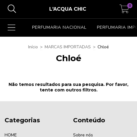
0
L'ACQUA CHIC
PERFUMARIA NACIONAL
PERFUMARIA IM
Início
>
MARCAS IMPORTADAS
>
Chloé
Chloé
Não temos resultados para sua pesquisa. Por favor,
tente com outros filtros.
Categorias
Conteúdo
HOME
Sobre nós