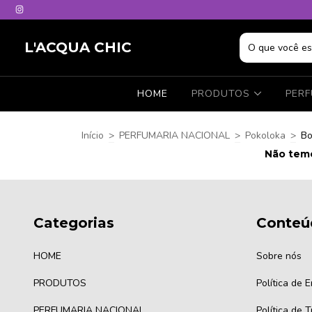
L'ACQUA CHIC
HOME
PRODUTOS
PER
Início
>
PERFUMARIA NACIONAL
>
Pokoloka
>
Bo
Não temo
Categorias
Conteú
HOME
Sobre nós
PRODUTOS
Política de 
PERFUMARIA NACIONAL
Política de 