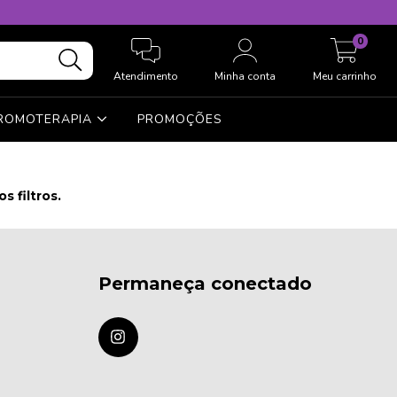
0
Atendimento
Minha conta
Meu carrinho
ROMOTERAPIA
PROMOÇÕES
 filtros.
Permaneça conectado