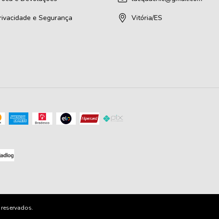
Privacidade e Segurança
Vitória/ES
 reservados.