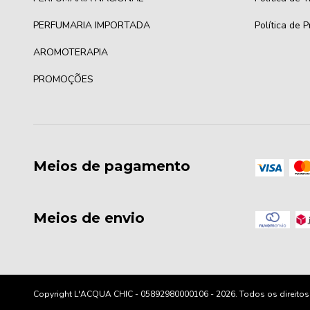
PERFUMARIA IMPORTADA
Política de 
AROMOTERAPIA
PROMOÇÕES
Meios de pagamento
Meios de envio
Copyright L'ACQUA CHIC - 05892980000106 - 2026. Todos os direitos