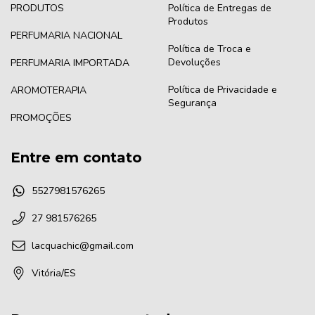
PRODUTOS
Política de Entregas de
Produtos
PERFUMARIA NACIONAL
Política de Troca e
Devoluções
PERFUMARIA IMPORTADA
Política de Privacidade e
AROMOTERAPIA
Segurança
PROMOÇÕES
Entre em contato
5527981576265
27 981576265
lacquachic@gmail.com
Vitória/ES