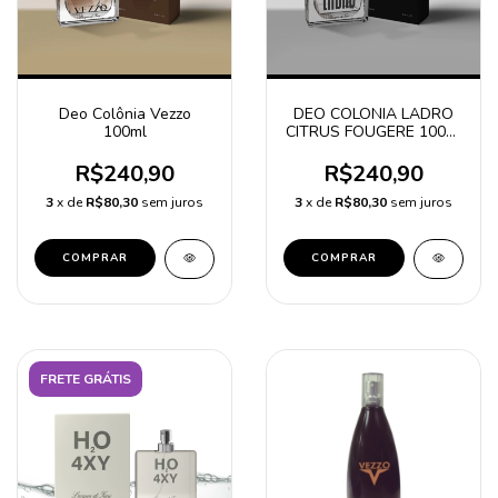
Deo Colônia Vezzo
DEO COLONIA LADRO
100ml
CITRUS FOUGERE 100ml
- NOVA EMBALAGEM
R$240,90
R$240,90
3
x de
R$80,30
sem juros
3
x de
R$80,30
sem juros
FRETE GRÁTIS