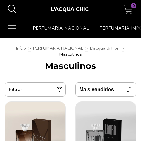
0
L'ACQUA CHIC
PERFUMARIA NACIONAL
PERFUMARIA IM
Início
>
PERFUMARIA NACIONAL
>
L'acqua di Fiori
>
Masculinos
Masculinos
Filtrar