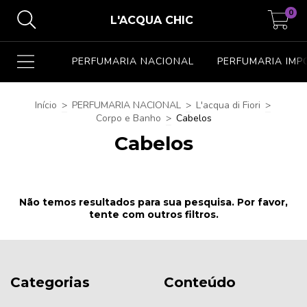
0
L'ACQUA CHIC
PERFUMARIA NACIONAL
PERFUMARIA IM
Início
>
PERFUMARIA NACIONAL
>
L'acqua di Fiori
>
Corpo e Banho
>
Cabelos
Cabelos
Não temos resultados para sua pesquisa. Por favor,
tente com outros filtros.
Categorias
Conteúdo