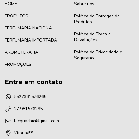
HOME
Sobre nós
PRODUTOS
Política de Entregas de
Produtos
PERFUMARIA NACIONAL
Política de Troca e
Devoluções
PERFUMARIA IMPORTADA
Política de Privacidade e
AROMOTERAPIA
Segurança
PROMOÇÕES
Entre em contato
5527981576265
27 981576265
lacquachic@gmail.com
Vitória/ES