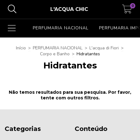
0
L'ACQUA CHIC
PERFUMARIA NACIONAL
PERFUMARIA IM
Início
>
PERFUMARIA NACIONAL
>
L'acqua di Fiori
>
Corpo e Banho
>
Hidratantes
Hidratantes
Não temos resultados para sua pesquisa. Por favor,
tente com outros filtros.
Categorias
Conteúdo