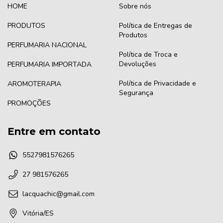
HOME
Sobre nós
PRODUTOS
Política de Entregas de
Produtos
PERFUMARIA NACIONAL
Política de Troca e
Devoluções
PERFUMARIA IMPORTADA
Política de Privacidade e
AROMOTERAPIA
Segurança
PROMOÇÕES
Entre em contato
5527981576265
27 981576265
lacquachic@gmail.com
Vitória/ES