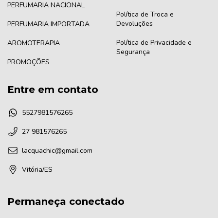
PERFUMARIA NACIONAL
Política de Troca e
Devoluções
PERFUMARIA IMPORTADA
Política de Privacidade e
AROMOTERAPIA
Segurança
PROMOÇÕES
Entre em contato
5527981576265
27 981576265
lacquachic@gmail.com
Vitória/ES
Permaneça conectado