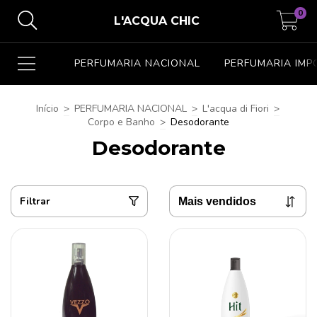
0
L'ACQUA CHIC
PERFUMARIA NACIONAL
PERFUMARIA IM
Início
>
PERFUMARIA NACIONAL
>
L'acqua di Fiori
>
Corpo e Banho
>
Desodorante
Desodorante
Filtrar