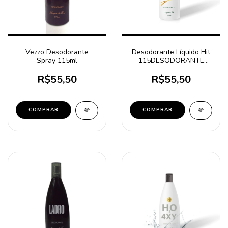
Vezzo Desodorante
Desodorante Líquido Hit
Spray 115ml
115DESODORANTE
FEMININO HIT 115mL
R$55,50
R$55,50